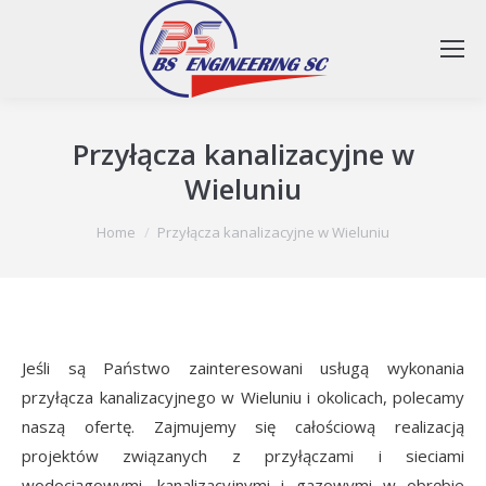
Przyłącza kanalizacyjne w
Wieluniu
You are here:
Home
Przyłącza kanalizacyjne w Wieluniu
Jeśli są Państwo zainteresowani usługą wykonania
przyłącza kanalizacyjnego w Wieluniu i okolicach, polecamy
naszą ofertę. Zajmujemy się całościową realizacją
projektów związanych z przyłączami i sieciami
wodociągowymi, kanalizacyjnymi i gazowymi w obrębie