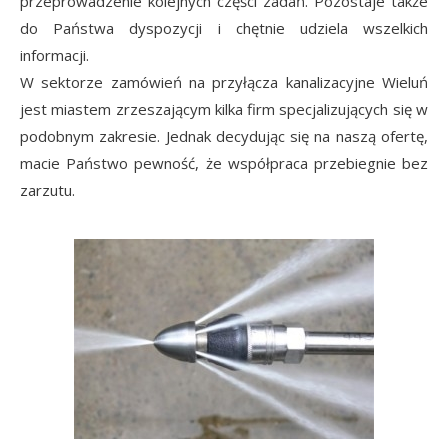
przeprowadzenie kolejnych części zadań. Pozostaje także
do Państwa dyspozycji i chętnie udziela wszelkich
informacji.
W sektorze zamówień na przyłącza kanalizacyjne Wieluń
jest miastem zrzeszającym kilka firm specjalizujących się w
podobnym zakresie. Jednak decydując się na naszą ofertę,
macie Państwo pewność, że współpraca przebiegnie bez
zarzutu.